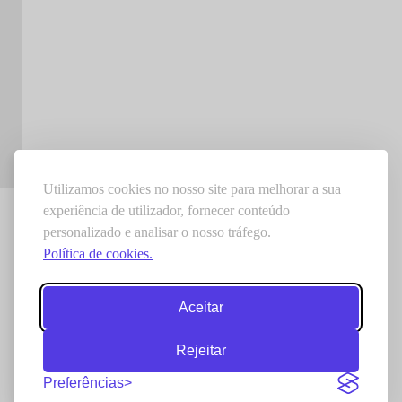
Utilizamos cookies no nosso site para melhorar a sua
experiência de utilizador, fornecer conteúdo
personalizado e analisar o nosso tráfego.
Política de cookies.
Aceitar
Rejeitar
Preferências