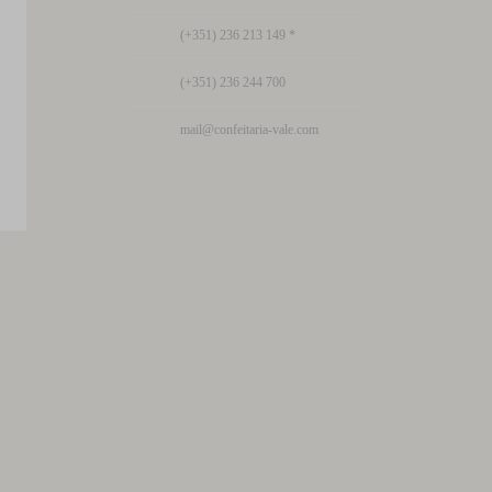
(+351) 236 213 149 *
(+351) 236 244 700
mail@confeitaria-vale.com